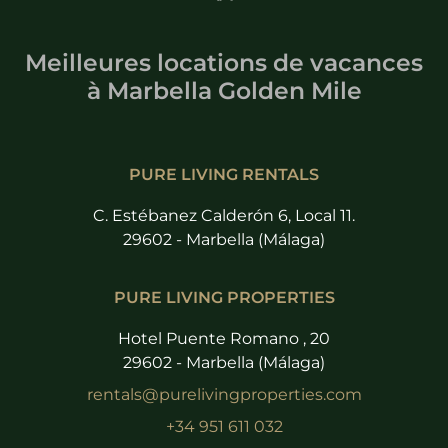
Meilleures locations de vacances
à
Marbella Golden Mile
PURE LIVING RENTALS
C. Estébanez Calderón 6, Local 11.
29602 - Marbella (Málaga)
PURE LIVING PROPERTIES
Hotel Puente Romano , 20
29602 - Marbella (Málaga)
rentals@purelivingproperties.com
+34 951 611 032