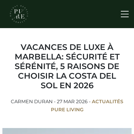
Me
VACANCES DE LUXE À
MARBELLA: SÉCURITÉ ET
SÉRÉNITÉ, 5 RAISONS DE
CHOISIR LA COSTA DEL
SOL EN 2026
CARMEN DURAN - 27 MAR 2026 -
ACTUALITÉS
PURE LIVING