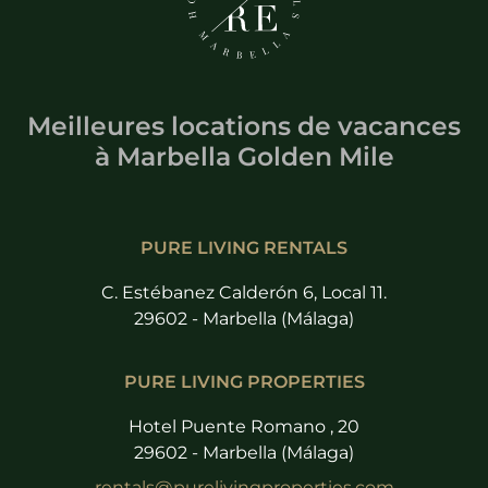
Meilleures locations de vacances
à
Marbella Golden Mile
PURE LIVING RENTALS
C. Estébanez Calderón 6, Local 11.
29602 - Marbella (Málaga)
PURE LIVING PROPERTIES
Hotel Puente Romano , 20
29602 - Marbella (Málaga)
rentals@purelivingproperties.com