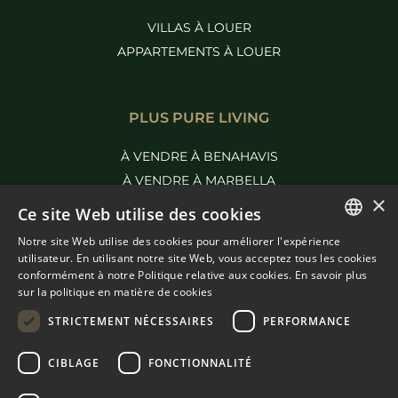
VILLAS À LOUER
APPARTEMENTS À LOUER
PLUS PURE LIVING
À VENDRE À BENAHAVIS
À VENDRE À MARBELLA
×
Ce site Web utilise des cookies
Notre site Web utilise des cookies pour améliorer l'expérience
ENGLISH
utilisateur. En utilisant notre site Web, vous acceptez tous les cookies
conformément à notre Politique relative aux cookies.
En savoir plus
SPANISH
sur la politique en matière de cookies
FRENCH
STRICTEMENT NÉCESSAIRES
PERFORMANCE
DUTCH
CIBLAGE
FONCTIONNALITÉ
© COPYRIGHT 2008
PURE LIVING PROPERTIES