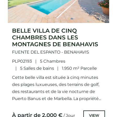
BELLE VILLA DE CINQ
CHAMBRES DANS LES
MONTAGNES DE BENAHAVIS
FUENTE DEL ESPANTO - BENAHAVIS
PLP02193
5 Chambres
5 Salles de bains
1.950 m² Parcelle
Cette belle villa est située à cinq minutes
des plages luxueuses, des terrains de golf,
des restaurants et de la vie nocturne de
Puerto Banus et de Marbella. La propriété...
À partir de 2.000 €
VIEW
/ Jour