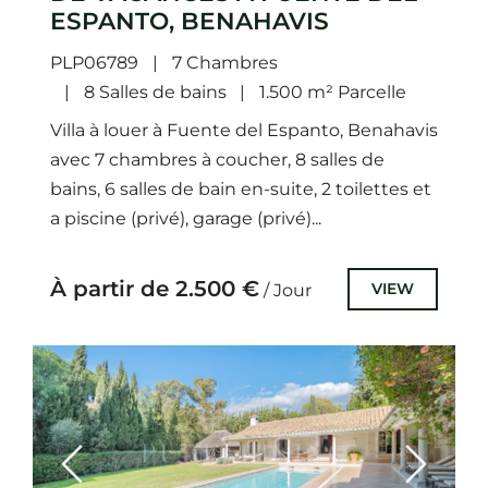
ESPANTO, BENAHAVIS
PLP06789
7 Chambres
8 Salles de bains
1.500 m² Parcelle
Villa à louer à Fuente del Espanto, Benahavis
avec 7 chambres à coucher, 8 salles de
bains, 6 salles de bain en-suite, 2 toilettes et
a piscine (privé), garage (privé)...
À partir de 2.500 €
VIEW
/ Jour
Previous
Next