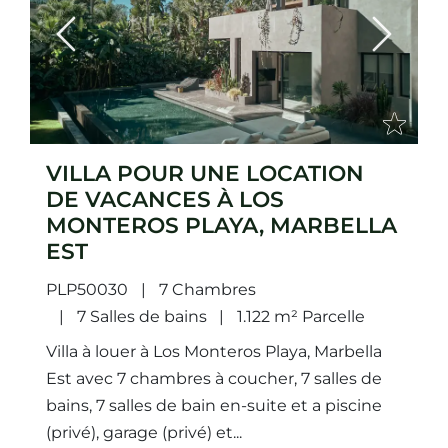
Previous
Next
VILLA POUR UNE LOCATION
DE VACANCES À LOS
MONTEROS PLAYA, MARBELLA
EST
PLP50030
7 Chambres
7 Salles de bains
1.122 m² Parcelle
Villa à louer à Los Monteros Playa, Marbella
Est avec 7 chambres à coucher, 7 salles de
bains, 7 salles de bain en-suite et a piscine
(privé), garage (privé) et...