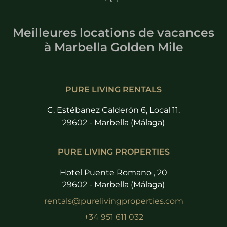
Meilleures locations de vacances
à
Marbella Golden Mile
PURE LIVING RENTALS
C. Estébanez Calderón 6, Local 11.
29602 - Marbella (Málaga)
PURE LIVING PROPERTIES
Hotel Puente Romano , 20
29602 - Marbella (Málaga)
rentals@purelivingproperties.com
+34 951 611 032