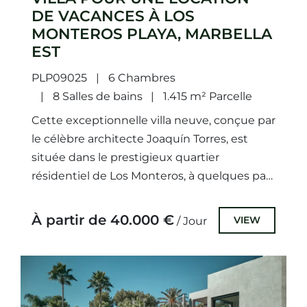
DE VACANCES À LOS
MONTEROS PLAYA, MARBELLA
EST
PLP09025
6 Chambres
8 Salles de bains
1.415 m² Parcelle
Cette exceptionnelle villa neuve, conçue par
le célèbre architecte Joaquín Torres, est
située dans le prestigieux quartier
résidentiel de Los Monteros, à quelques pas
de la plage. Réputé comme l’un...
À partir de 40.000 €
VIEW
/ Jour