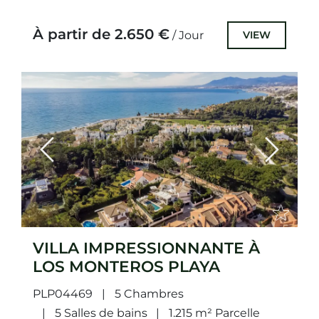
À partir de 2.650 €
VIEW
/ Jour
Previous
Next
VILLA IMPRESSIONNANTE À
LOS MONTEROS PLAYA
PLP04469
5 Chambres
5 Salles de bains
1.215 m² Parcelle