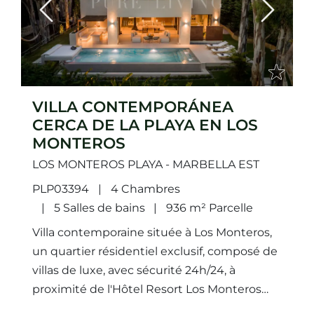
Previous
Next
VILLA CONTEMPORÁNEA
CERCA DE LA PLAYA EN LOS
MONTEROS
LOS MONTEROS PLAYA - MARBELLA EST
PLP03394
4 Chambres
5 Salles de bains
936 m² Parcelle
Villa contemporaine située à Los Monteros,
un quartier résidentiel exclusif, composé de
villas de luxe, avec sécurité 24h/24, à
proximité de l'Hôtel Resort Los Monteros
Spa & Golf, à seulement...