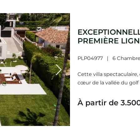
EXCEPTIONNELL
PREMIÈRE LIGN
PLP04977
6 Chambre
Next
Cette villa spectaculaire
cœur de la vallée du golf
cette villa orientée sud-o
À partir de 3.50