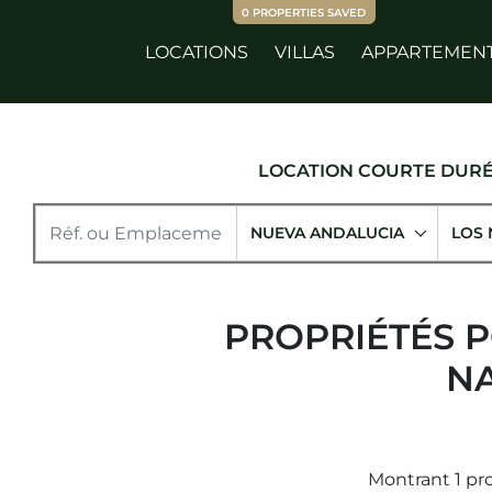
0
PROPERTIES SAVED
LOCATIONS
VILLAS
APPARTEMEN
LOCATION COURTE DUR
NUEVA ANDALUCIA
LOS
PROPRIÉTÉS P
N
Montrant 1 pr