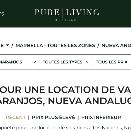
TS
ÉE
MARBELLA - TOUTES LES ZONES
NUEVA AND
 NARANJOS
TOUTES LES TYPES
TOUS LES PRIX
OUR UNE LOCATION DE V
ARANJOS, NUEVA ANDALUC
RÉCENT
PRIX ​​PLUS ÉLEVÉ
PRIX ​​INFÉRIEUR
opriété pour une location de vacances à Los Naranjos, Nu