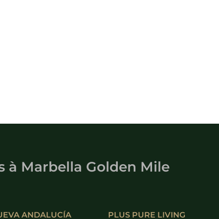
s
à
Marbella Golden Mile
UEVA ANDALUCÍA
PLUS PURE LIVING