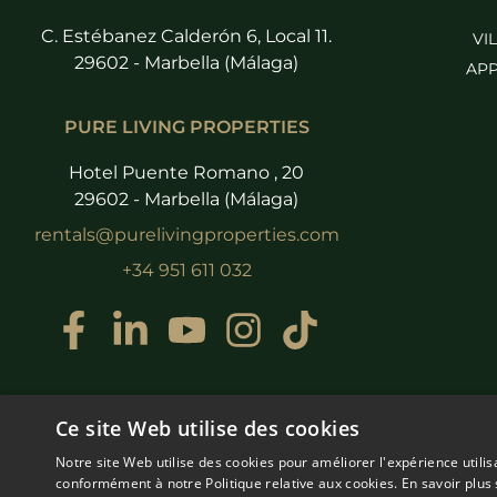
C. Estébanez Calderón 6, Local 11.
VI
29602 - Marbella (Málaga)
APP
PURE LIVING PROPERTIES
Hotel Puente Romano , 20
29602 - Marbella (Málaga)
rentals@purelivingproperties.com
+34 951 611 032
Ce site Web utilise des cookies
Notre site Web utilise des cookies pour améliorer l'expérience utilis
conformément à notre Politique relative aux cookies.
En savoir plus 