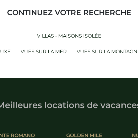
CONTINUEZ VOTRE RECHERCHE
VILLAS - MAISONS ISOLÉE
LUXE
VUES SUR LA MER
VUES SUR LA MONTAGN
Meilleures locations de vacance
NTE ROMANO
GOLDEN MILE
N