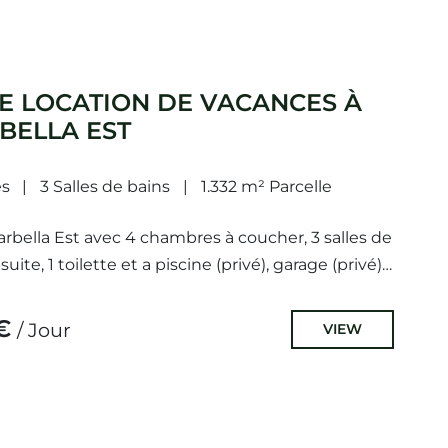
E LOCATION DE VACANCES À
BELLA EST
s
3 Salles de bains
1.332 m² Parcelle
Marbella Est avec 4 chambres à coucher, 3 salles de
suite, 1 toilette et a piscine (privé), garage (privé)
€
/ Jour
VIEW