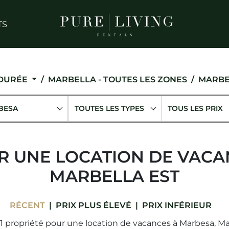
TS
 DURÉE
MARBELLA - TOUTES LES ZONES
MARBE
BESA
TOUTES LES TYPES
TOUS LES PRIX
R UNE LOCATION DE VACA
MARBELLA EST
RÉCENT
PRIX ​​PLUS ÉLEVÉ
PRIX ​​INFÉRIEUR
1 propriété pour une location de vacances à Marbesa, Mar