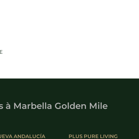
E
s
à
Marbella Golden Mile
UEVA ANDALUCÍA
PLUS PURE LIVING