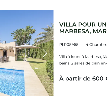
VILLA POUR UN
MARBESA, MAR
PLP05965
4 Chambre
Next
Villa à louer à Marbesa, 
bains, 2 salles de bain en-
et...
À partir de 600 