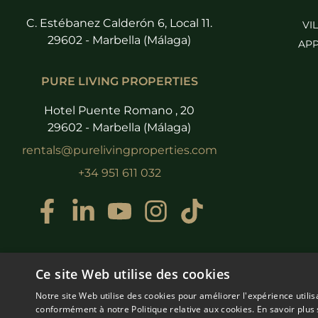
C. Estébanez Calderón 6, Local 11.
VI
29602 - Marbella (Málaga)
APP
PURE LIVING PROPERTIES
Hotel Puente Romano , 20
29602 - Marbella (Málaga)
rentals@purelivingproperties.com
+34 951 611 032
Ce site Web utilise des cookies
Notre site Web utilise des cookies pour améliorer l'expérience utilis
conformément à notre Politique relative aux cookies.
En savoir plus 