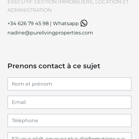
EXÉCUTIF GESTION IMMOBILIÈRE, LOCATION ET
ADMINISTRATION
‪+34 626 79 45 98‬
|
Whatsapp
nadine@purelivingproperties.com
Prenons contact à ce sujet