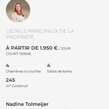
DÉTAILS PRINCIPAUX DE LA
PROPRIÉTÉ
À PARTIR DE 1.950 €
/ JOUR
COURT TERME
4
4
Chambres à coucher
Salles de bains
245
m² Construit
Nadine Tolmeijer