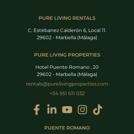
PURE LIVING RENTALS
C. Estébanez Calderón 6, Local 11.
29602 - Marbella (Málaga)
PURE LIVING PROPERTIES
Hotel Puente Romano , 20
29602 - Marbella (Málaga)
rentals@purelivingproperties.com
+34 951 611 032
PUENTE ROMANO