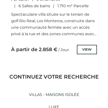
6 Salles de bains
1.710 m² Parcelle
Spectaculaire villa située sur le terrain de
golf Rio Real, Los Monteros, construite dans
une communauté fermée avec un accès
privé à la rue et des zones communes avec
seulement...
À partir de 2.858 €
VIEW
/ Jour
CONTINUEZ VOTRE RECHERCHE
VILLAS - MAISONS ISOLÉE
LUXE