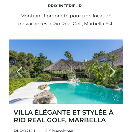
PRIX ​​INFÉRIEUR
Montrant 1 propriété pour une location
de vacances à Rio Real Golf, Marbella Est.
Previous
Next
VILLA ÉLÉGANTE ET STYLÉE À
RIO REAL GOLF, MARBELLA
PLP02101
6 Chambres