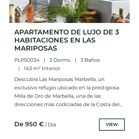
APARTAMENTO DE LUJO DE 3
HABITACIONES EN LAS
MARIPOSAS
PLP50034
3 Dorms.
3 Baños
143 m² Interior
Descubra Las Mariposas Marbella, un
exclusivo refugio ubicado en la prestigiosa
Milla de Oro de Marbella, una de las
direcciones más codiciadas de la Costa del
Sol.Esta elegante residencia combina...
De 950 €
VIEW
/ Dia