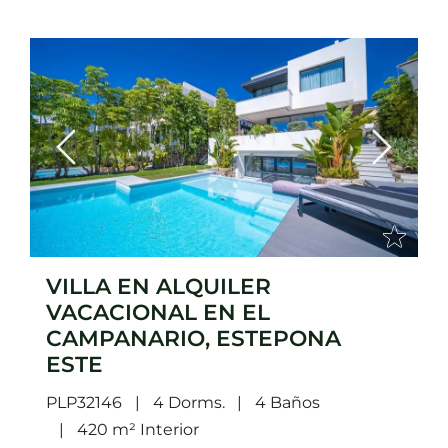
Previous
Next
VILLA EN ALQUILER
VACACIONAL EN EL
CAMPANARIO, ESTEPONA
ESTE
PLP32146
4 Dorms.
4 Baños
420 m² Interior