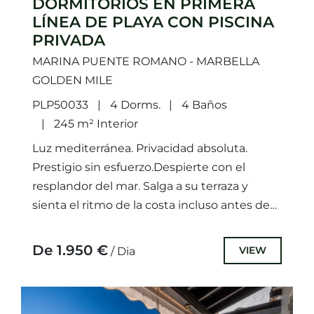
DORMITORIOS EN PRIMERA
LÍNEA DE PLAYA CON PISCINA
PRIVADA
MARINA PUENTE ROMANO - MARBELLA
GOLDEN MILE
PLP50033
4 Dorms.
4 Baños
245 m² Interior
Luz mediterránea. Privacidad absoluta.
Prestigio sin esfuerzo.Despierte con el
resplandor del mar. Salga a su terraza y
sienta el ritmo de la costa incluso antes de
que comience el día....
De 1.950 €
VIEW
/ Dia