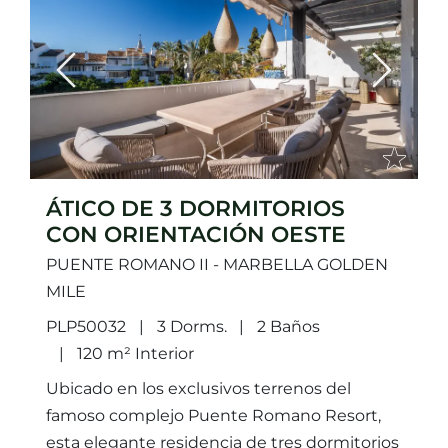
Previous
Next
ÁTICO DE 3 DORMITORIOS
CON ORIENTACIÓN OESTE
PUENTE ROMANO II - MARBELLA GOLDEN
MILE
PLP50032
3 Dorms.
2 Baños
120 m² Interior
Ubicado en los exclusivos terrenos del
famoso complejo Puente Romano Resort,
esta elegante residencia de tres dormitorios