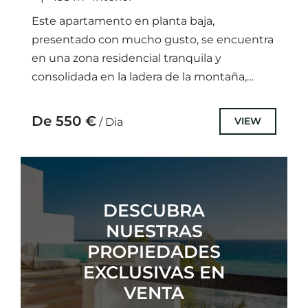
Este apartamento en planta baja,
presentado con mucho gusto, se encuentra
en una zona residencial tranquila y
consolidada en la ladera de la montaña,
ofreciendo un entorno perfecto para la...
De 550 €
VIEW
/ Dia
DESCUBRA
NUESTRAS
PROPIEDADES
EXCLUSIVAS EN
VENTA