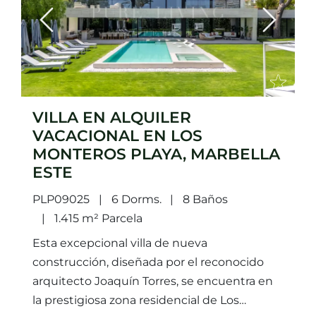
Previous
Next
VILLA EN ALQUILER
VACACIONAL EN LOS
MONTEROS PLAYA, MARBELLA
ESTE
PLP09025
6 Dorms.
8 Baños
1.415 m² Parcela
Esta excepcional villa de nueva
construcción, diseñada por el reconocido
arquitecto Joaquín Torres, se encuentra en
la prestigiosa zona residencial de Los