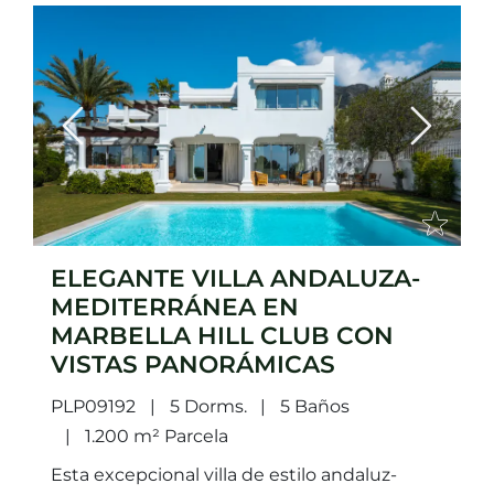
Previous
Next
ELEGANTE VILLA ANDALUZA-
MEDITERRÁNEA EN
MARBELLA HILL CLUB CON
VISTAS PANORÁMICAS
PLP09192
5 Dorms.
5 Baños
1.200 m² Parcela
Esta excepcional villa de estilo andaluz-