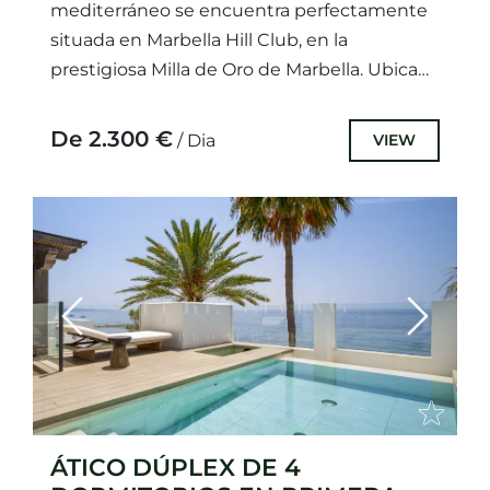
mediterráneo se encuentra perfectamente
situada en Marbella Hill Club, en la
prestigiosa Milla de Oro de Marbella. Ubicada
sobre una parcela de 1.200 m², la...
De 2.300 €
VIEW
/ Dia
Previous
Next
ÁTICO DÚPLEX DE 4