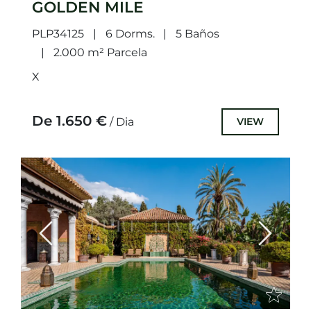
GOLDEN MILE
PLP34125
6 Dorms.
5 Baños
2.000 m² Parcela
X
De 1.650 €
VIEW
/ Dia
Previous
Next