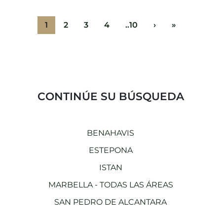
1
2
3
4
..10
›
»
CONTINÚE SU BÚSQUEDA
BENAHAVIS
ESTEPONA
ISTAN
MARBELLA - TODAS LAS ÁREAS
SAN PEDRO DE ALCANTARA