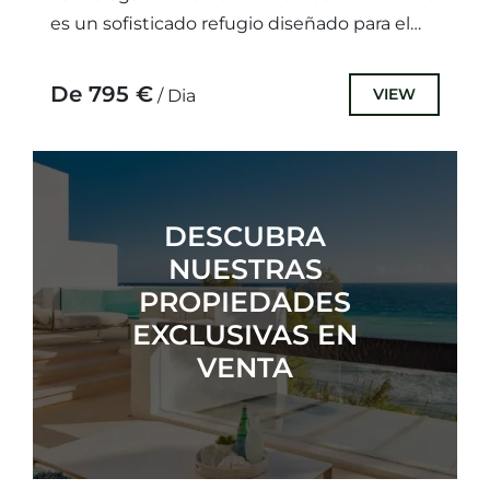
es un sofisticado refugio diseñado para el
confort y el relax. La propiedaSituada...
De 795 €
VIEW
/ Dia
DESCUBRA
NUESTRAS
PROPIEDADES
EXCLUSIVAS EN
VENTA