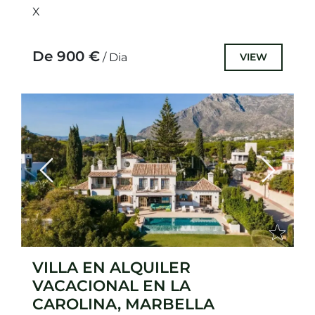
X
De 900 €
VIEW
/ Dia
Previous
Next
VILLA EN ALQUILER
VACACIONAL EN LA
CAROLINA, MARBELLA