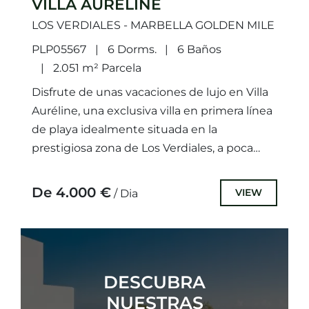
VILLA AURÉLINE
LOS VERDIALES - MARBELLA GOLDEN MILE
PLP05567
6 Dorms.
6 Baños
2.051 m² Parcela
Disfrute de unas vacaciones de lujo en Villa
Auréline, una exclusiva villa en primera línea
de playa idealmente situada en la
prestigiosa zona de Los Verdiales, a poca
distancia a...
De 4.000 €
VIEW
/ Dia
DESCUBRA
NUESTRAS