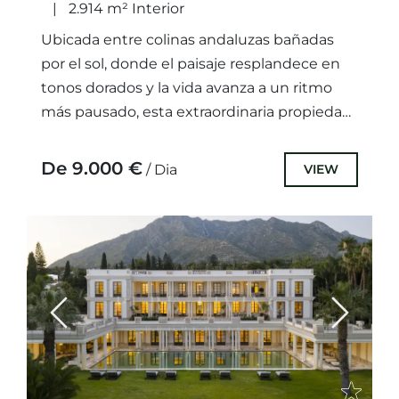
2.914 m² Interior
Ubicada entre colinas andaluzas bañadas
por el sol, donde el paisaje resplandece en
tonos dorados y la vida avanza a un ritmo
más pausado, esta extraordinaria propiedad
se revela como...
De 9.000 €
VIEW
/ Dia
Previous
Next