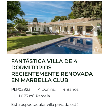
Previous
Next
FANTÁSTICA VILLA DE 4
DORMITORIOS
RECIENTEMENTE RENOVADA
EN MARBELLA CLUB
PLP03923
4 Dorms.
4 Baños
1.073 m² Parcela
Esta espectacular villa privada está