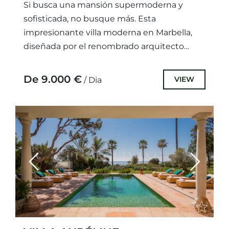
Si busca una mansión supermoderna y
sofisticada, no busque más. Esta
impresionante villa moderna en Marbella,
diseñada por el renombrado arquitecto
Joaquín Torres, esta obra maestra de la
arquitectura se...
De 9.000 €
VIEW
/ Dia
Previous
Next