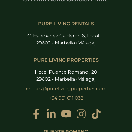
PURE LIVING RENTALS
C. Estébanez Calderón 6, Local 11.
29602 - Marbella (Málaga)
PURE LIVING PROPERTIES
Hotel Puente Romano , 20
29602 - Marbella (Málaga)
rentals@purelivingproperties.com
+34 951 611 032
PUENTE ROMANO