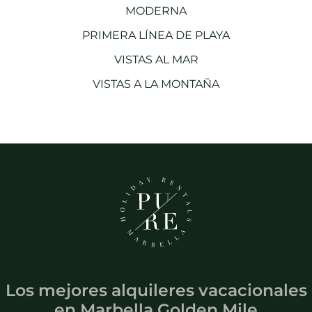
MODERNA
PRIMERA LÍNEA DE PLAYA
VISTAS AL MAR
VISTAS A LA MONTAÑA
Los mejores alquileres vacacionales
en
Marbella Golden Mile