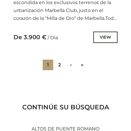
escondida en los exclusivos terrenos de la
urbanización Marbella Club, justo en el
corazón de la "Milla de Oro" de Marbella.Todo
en una sola planta,...
De 3.900 €
VIEW
/ Dia
1
2
›
»
CONTINÚE SU BÚSQUEDA
ALTOS DE PUENTE ROMANO