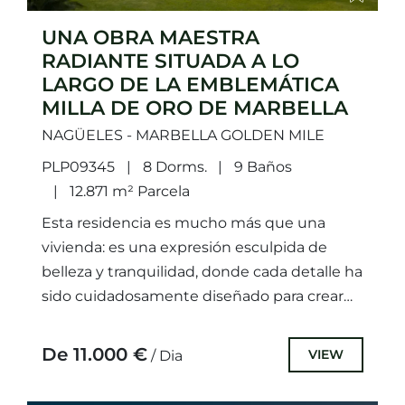
UNA OBRA MAESTRA
RADIANTE SITUADA A LO
LARGO DE LA EMBLEMÁTICA
MILLA DE ORO DE MARBELLA
NAGÜELES - MARBELLA GOLDEN MILE
PLP09345
8 Dorms.
9 Baños
12.871 m² Parcela
Esta residencia es mucho más que una
vivienda: es una expresión esculpida de
belleza y tranquilidad, donde cada detalle ha
sido cuidadosamente diseñado para crear
una atmósfera de armonía y...
De 11.000 €
VIEW
/ Dia