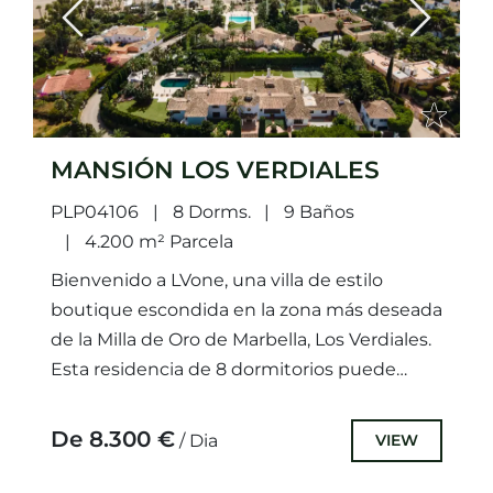
Previous
Next
MANSIÓN LOS VERDIALES
PLP04106
8 Dorms.
9 Baños
4.200 m² Parcela
Bienvenido a LVone, una villa de estilo
boutique escondida en la zona más deseada
de la Milla de Oro de Marbella, Los Verdiales.
Esta residencia de 8 dormitorios puede
alojar...
De 8.300 €
VIEW
/ Dia