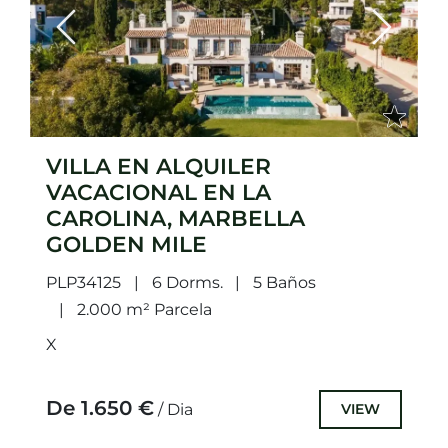
Previous
Next
VILLA EN ALQUILER
VACACIONAL EN LA
CAROLINA, MARBELLA
GOLDEN MILE
PLP34125
6 Dorms.
5 Baños
2.000 m² Parcela
X
De 1.650 €
VIEW
/ Dia