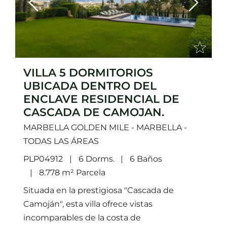
Previous
Next
VILLA 5 DORMITORIOS
UBICADA DENTRO DEL
ENCLAVE RESIDENCIAL DE
CASCADA DE CAMOJAN.
MARBELLA GOLDEN MILE - MARBELLA -
TODAS LAS ÁREAS
PLP04912
6 Dorms.
6 Baños
8.778 m² Parcela
Situada en la prestigiosa "Cascada de
Camoján", esta villa ofrece vistas
incomparables de la costa de