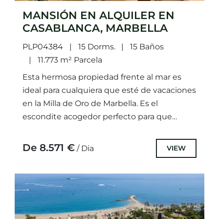
MANSIÓN EN ALQUILER EN
CASABLANCA, MARBELLA
PLP04384
15 Dorms.
15 Baños
11.773 m² Parcela
Esta hermosa propiedad frente al mar es
ideal para cualquiera que esté de vacaciones
en la Milla de Oro de Marbella. Es el
escondite acogedor perfecto para que
usted y...
De 8.571 €
VIEW
/ Dia