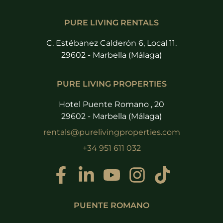
PURE LIVING RENTALS
C. Estébanez Calderón 6, Local 11.
29602 - Marbella (Málaga)
PURE LIVING PROPERTIES
Hotel Puente Romano , 20
29602 - Marbella (Málaga)
rentals@purelivingproperties.com
+34 951 611 032
PUENTE ROMANO