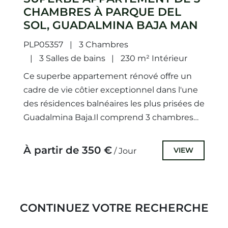
CHAMBRES À PARQUE DEL
SOL, GUADALMINA BAJA MAN
PLP05357
3 Chambres
3 Salles de bains
230 m² Intérieur
Ce superbe appartement rénové offre un
cadre de vie côtier exceptionnel dans l'une
des résidences balnéaires les plus prisées de
Guadalmina Baja.Il comprend 3 chambres
spacieuses et 3 salles de...
À partir de 350 €
VIEW
/ Jour
CONTINUEZ VOTRE RECHERCHE