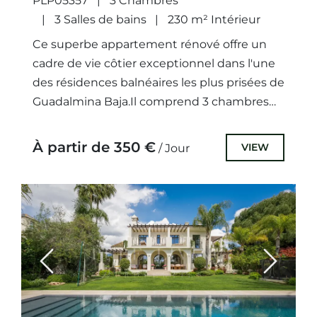
PLP05357
3 Chambres
3 Salles de bains
230 m² Intérieur
Ce superbe appartement rénové offre un
cadre de vie côtier exceptionnel dans l'une
des résidences balnéaires les plus prisées de
Guadalmina Baja.Il comprend 3 chambres
spacieuses et 3 salles de...
À partir de 350 €
VIEW
/ Jour
Previous
Next