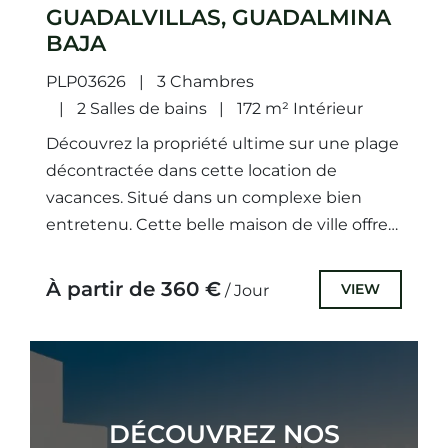
GUADALVILLAS, GUADALMINA
BAJA
PLP03626
3 Chambres
2 Salles de bains
172 m² Intérieur
Découvrez la propriété ultime sur une plage
décontractée dans cette location de
vacances. Situé dans un complexe bien
entretenu. Cette belle maison de ville offre
le cadre idéal pour les...
À partir de 360 €
VIEW
/ Jour
DÉCOUVREZ NOS