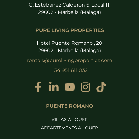
C. Estébanez Calderón 6, Local 11.
29602 - Marbella (Málaga)
PURE LIVING PROPERTIES
Hotel Puente Romano , 20
29602 - Marbella (Málaga)
rentals@purelivingproperties.com
+34 951 611 032
PUENTE ROMANO
VILLAS À LOUER
APPARTEMENTS À LOUER