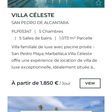
VILLA CÉLESTE
SAN PEDRO DE ALCANTARA
PLP05347
5 Chambres
5 Salles de bains
1.073 m² Parcelle
Villa familiale de luxe avec piscine privée –
San Pedro Playa, MarbellaLa Villa Céleste
offre une expérience de location de villa de
luxe exceptionnelle, idéalement située à
quelques mètres des...
À partir de 1.850 €
VIEW
/ Jour