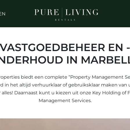
EN
VASTGOEDBEHEER EN 
NDERHOUD IN MARBEL
roperties biedt een complete “Property Management Serv
d in het altijd verhuurklaar of gebruiksklaar maken van
 alles! Daarnaast kunt u kiezen uit onze Key Holding of F
Management Services.