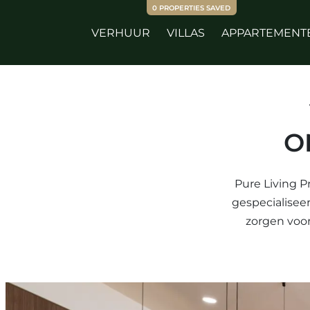
0
PROPERTIES SAVED
VERHUUR
VILLAS
APPARTEMENT
O
Pure Living P
gespecialiseer
zorgen voor