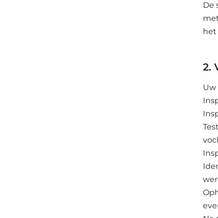
De 
met
het
2.
Uw 
Ins
Ins
Tes
voc
Ins
Ide
wer
Oph
eve