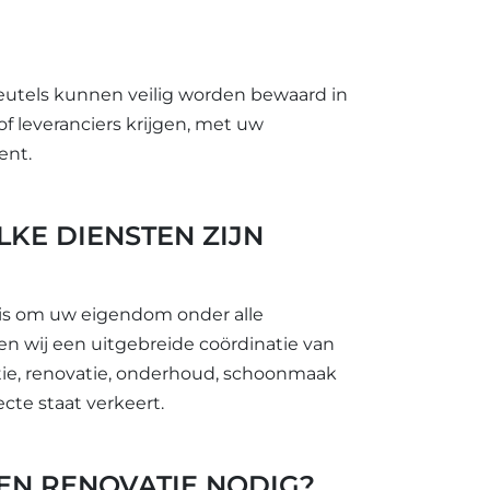
eutels kunnen veilig worden bewaard in
f leveranciers krijgen, met uw
ent.
KE DIENSTEN ZIJN
t is om uw eigendom onder alle
n wij een uitgebreide coördinatie van
tie, renovatie, onderhoud, schoonmaak
cte staat verkeert.
EN RENOVATIE NODIG?