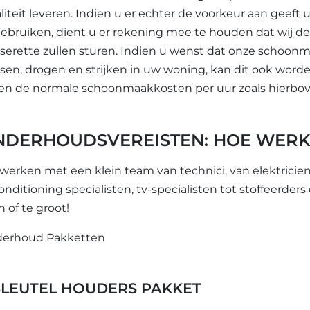
liteit leveren. Indien u er echter de voorkeur aan ge
gebruiken, dient u er rekening mee te houden dat wij dez
serette zullen sturen. Indien u wenst dat onze scho
sen, drogen en strijken in uw woning, kan dit ook word
en de normale schoonmaakkosten per uur zoals hierbo
NDERHOUDSVEREISTEN: HOE WERK
 werken met een klein team van technici, van elektricien
onditioning specialisten, tv-specialisten tot stoffeerder
n of te groot!
erhoud Pakketten
 SLEUTEL HOUDERS PAKKET