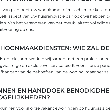
 u van plan bent uw woonkamer of misschien de keuken 
 welk aspect van uw huisrenovatie dan ook, wij hebben 
len. Van het veranderen van het meubilair tot volledige
uitvoering op ons.
CHOONMAAKDIENSTEN: WIE ZAL DE
ds enkele jaren werken wij samen met een professionee
gwaardige en exclusieve service biedt voor al onze pand
 afhangen van de behoeften van de woning, maar het zal a
INNEN EN HANDDOEK BENODIGDHED
OGELIJKHEDEN?
 kunnen voor al onze vakantiewoningen op huurbasis 