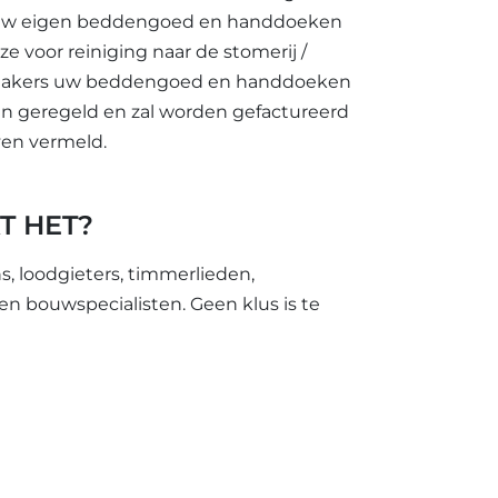
eft uw eigen beddengoed en handdoeken
e voor reiniging naar de stomerij /
onmakers uw beddengoed en handdoeken
en geregeld en zal worden gefactureerd
ven vermeld.
T HET?
s, loodgieters, timmerlieden,
s en bouwspecialisten. Geen klus is te