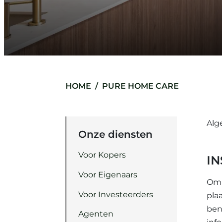
HOME
PURE HOME CARE
Alg
Onze diensten
Voor Kopers
I
Voor Eigenaars
Om 
Voor Investeerders
pla
ben
Agenten