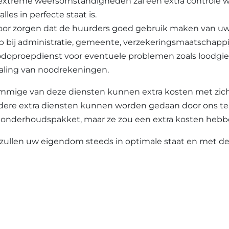
extreme weersomstandigheden zal een extra controle w
alles in perfecte staat is.
oor zorgen dat de huurders goed gebruik maken van u
p bij administratie, gemeente, verzekeringsmaatschappij
doproepdienst voor eventuele problemen zoals loodgieter
aling van noodrekeningen.
mmige van deze diensten kunnen extra kosten met zi
dere extra diensten kunnen worden gedaan door ons te
 onderhoudspakket, maar ze zou een extra kosten hebb
 zullen uw eigendom steeds in optimale staat en met d