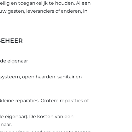
ilig en toegankelijk te houden. Alleen
 gasten, leveranciers of anderen, in
BEHEER
de eigenaar
msysteem, open haarden, sanitair en
eine reparaties. Grotere reparaties of
e eigenaar). De kosten van een
naar.