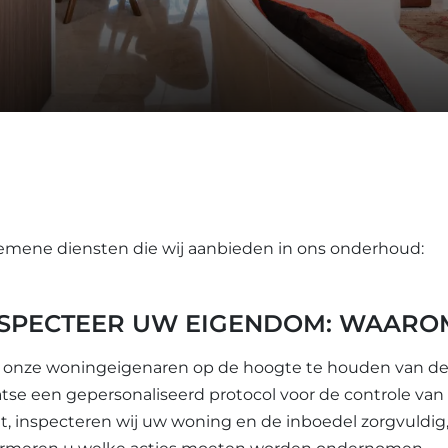
emene diensten die wij aanbieden in ons onderhoud:
NSPECTEER UW EIGENDOM: WAAROM
onze woningeigenaren op de hoogte te houden van de 
atse een gepersonaliseerd protocol voor de controle va
t, inspecteren wij uw woning en de inboedel zorgvuldig