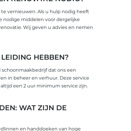
te vernieuwen. Als u hulp nodig heeft
de nodige middelen voor dergelijke
 renovatie. Wij geven u advies en nemen
 LEIDING HEBBEN?
l schoonmaakbedrijf dat ons een
en in beheer en verhuur. Deze service
ltijd een 2 uur minimum service zijn.
EN: WAT ZIJN DE
bedlinnen en handdoeken van hoge