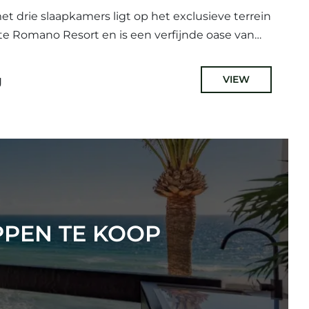
 drie slaapkamers ligt op het exclusieve terrein
 Romano Resort en is een verfijnde oase van
De woning heeft drie...
g
VIEW
PPEN TE KOOP