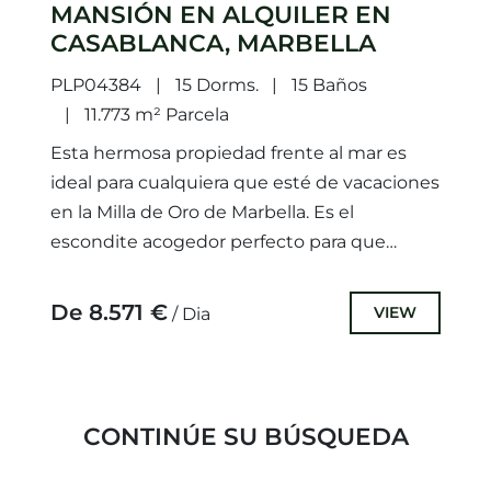
MANSIÓN EN ALQUILER EN
CASABLANCA, MARBELLA
PLP04384
15 Dorms.
15 Baños
11.773 m² Parcela
Esta hermosa propiedad frente al mar es
ideal para cualquiera que esté de vacaciones
en la Milla de Oro de Marbella. Es el
escondite acogedor perfecto para que
usted y...
De 8.571 €
VIEW
/ Dia
CONTINÚE SU BÚSQUEDA