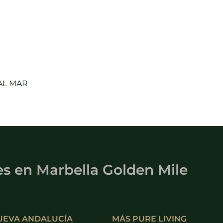
 AL MAR
es
en
Marbella Golden Mile
UEVA ANDALUCÍA
MÁS PURE LIVING