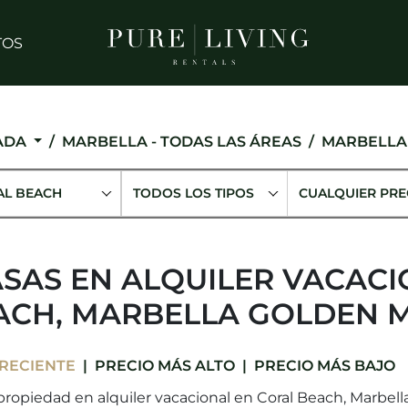
TOS
ADA
MARBELLA - TODAS LAS ÁREAS
MARBELLA
AL BEACH
TODOS LOS TIPOS
CUALQUIER PRE
ASAS EN ALQUILER VACAC
ACH, MARBELLA GOLDEN M
RECIENTE
PRECIO MÁS ALTO
PRECIO MÁS BAJO
ropiedad en alquiler vacacional en Coral Beach, Marbell