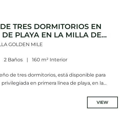
DE TRES DORMITORIOS EN
 DE PLAYA EN LA MILLA DE
LLA
LLA GOLDEN MILE
2 Baños
160 m² Interior
ño de tres dormitorios, está disponible para
privilegiada en primera línea de playa, en la
e Marbella. Situado entre...
VIEW