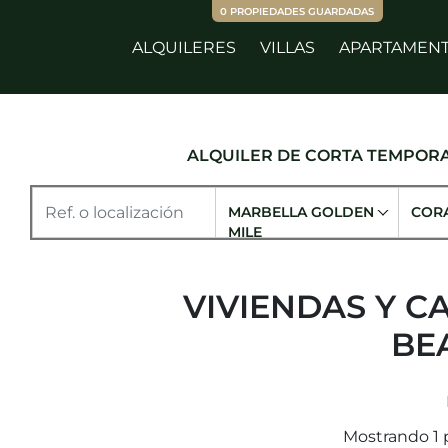
0
PROPIEDADES GUARDADAS
ALQUILERES
VILLAS
APARTAMEN
ALQUILER DE CORTA TEMPOR
MARBELLA GOLDEN
COR
MILE
VIVIENDAS Y C
BE
Mostrando 1 p