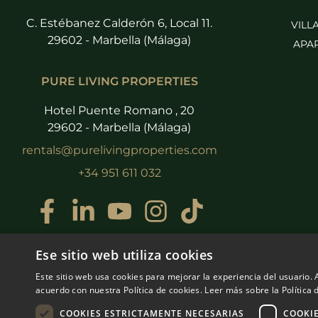
C. Estébanez Calderón 6, Local 11.
VILL
29602 - Marbella (Málaga)
APA
PURE LIVING PROPERTIES
Hotel Puente Romano , 20
29602 - Marbella (Málaga)
rentals@purelivingproperties.com
+34 951 611 032
Ese sitio web utiliza cookies
Este sitio web usa cookies para mejorar la experiencia del usuario. A
acuerdo con nuestra Política de cookies.
Leer más sobre la Política 
COOKIES ESTRICTAMENTE NECESARIAS
COOKI