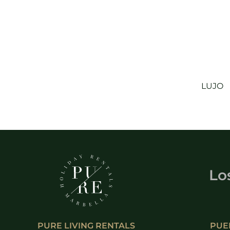
LUJO
Lo
PURE LIVING RENTALS
PUE