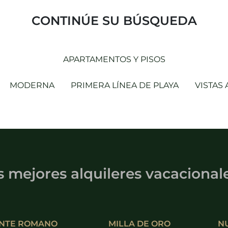
CONTINÚE SU BÚSQUEDA
APARTAMENTOS Y PISOS
MODERNA
PRIMERA LÍNEA DE PLAYA
VISTAS
s mejores alquileres vacacional
NTE ROMANO
MILLA DE ORO
N