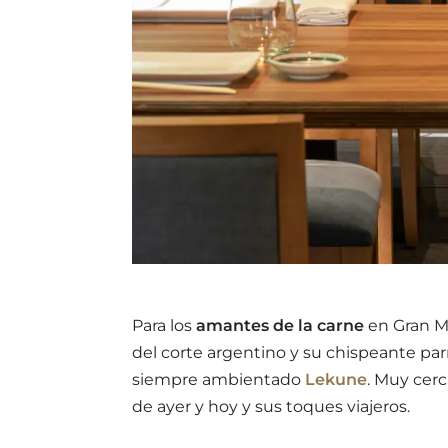
Para los
amantes de la carne
en Gran Ma
del corte argentino y su chispeante parri
siempre ambientado
Lekune
. Muy cerc
de ayer y hoy y sus toques viajeros.