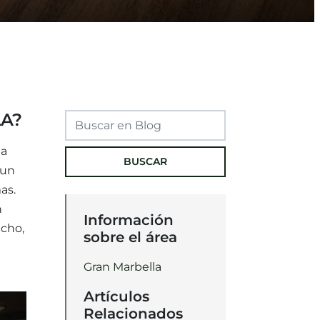
A?
na
BUSCAR
 un
as.
n
Información
echo,
sobre el área
Gran Marbella
Artículos
Relacionados