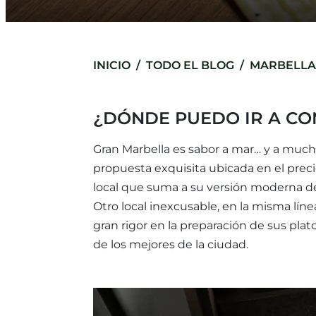
INICIO
TODO EL BLOG
MARBELLA 
¿DÓNDE PUEDO IR A CO
Gran Marbella es sabor a mar… y a muc
propuesta exquisita ubicada en el prec
local que suma a su versión moderna d
Otro local inexcusable, en la misma líne
gran rigor en la preparación de sus pla
de los mejores de la ciudad.