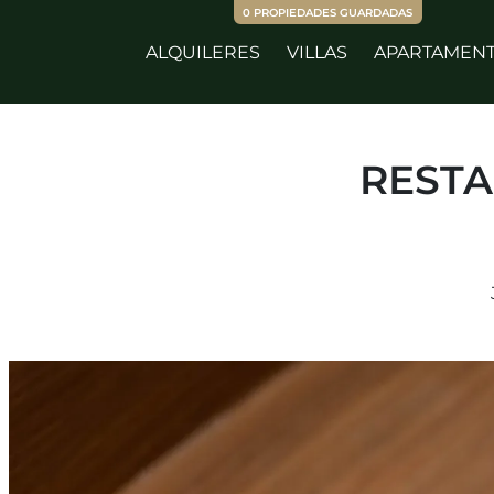
0
PROPIEDADES GUARDADAS
ALQUILERES
VILLAS
APARTAMEN
RESTA