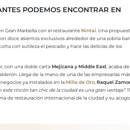
ANTES PODEMOS ENCONTRAR EN
en Gran Marbella con el restaurante
Nintai
. Una propues
n doce asientos exclusivos alrededor de una sobria bar
orta con sutileza el pescado y hace las delicias de los
r, con una doble carta
Mejicana y Middle East
, acaba de
Calderón. Llega de la mano de una de las empresarias má
 negocios ya instalados en la
Milla de Oro
,
Raquel Zamo
n este rincón tan chic de la ciudad es una gran ventaja”.
11
ama de restauración internacional de la ciudad y su acogi