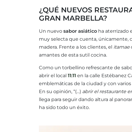
¿QUÉ NUEVOS RESTAUR
GRAN MARBELLA?
Un nuevo
sabor asiático
ha aterrizado 
muy selecta que cuenta, únicamente, co
madera. Frente a los clientes, el
itamae
c
amantes de esta sutil cocina.
Como un torbellino refrescante de sabo
abrir el local
11:11
en la calle Estébanez 
emblemáticas de la ciudad y con varios
En su opinión, “(…)
abrir el restaurante e
llega para seguir dando altura al panor
ha sido todo un éxito.