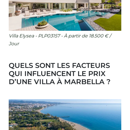
Villa Elysea - PLP03157 - À partir de 18.500 € /
Jour
QUELS SONT LES FACTEURS
QUI INFLUENCENT LE PRIX
D’UNE VILLA À MARBELLA ?