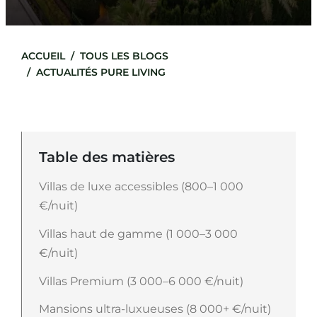
ACCUEIL
TOUS LES BLOGS
ACTUALITÉS PURE LIVING
Table des matières
Villas de luxe accessibles (800–1 000
€/nuit)
Villas haut de gamme (1 000–3 000
€/nuit)
Villas Premium (3 000–6 000 €/nuit)
Mansions ultra-luxueuses (8 000+ €/nuit)