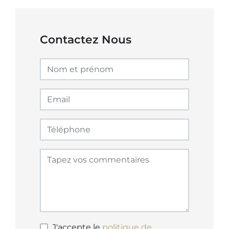
Contactez Nous
J'accepte le
politique de