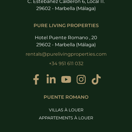
C. Estébanez Calderón 6, Local 11.
29602 - Marbella (Málaga)
PURE LIVING PROPERTIES
Hotel Puente Romano , 20
29602 - Marbella (Málaga)
rentals@purelivingproperties.com
+34 951 611 032
PUENTE ROMANO
VILLAS À LOUER
APPARTEMENTS À LOUER