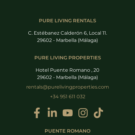
PURE LIVING RENTALS
C. Estébanez Calderón 6, Local 11.
29602 - Marbella (Málaga)
PURE LIVING PROPERTIES
Hotel Puente Romano , 20
29602 - Marbella (Málaga)
rentals@purelivingproperties.com
+34 951 611 032
PUENTE ROMANO