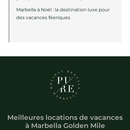
Marbella à Noël : la destination luxe pour
des vacances féeriques
Meilleures locations de vacances
à
Marbella Golden Mile