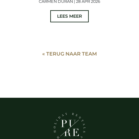
CARMEN DURAN | 28 APR 2026
LEES MEER
« TERUG NAAR TEAM