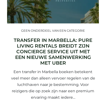
GEEN ONDERDEEL VAN EEN CATEGORIE
TRANSFER IN MARBELLA: PURE
LIVING RENTALS BREIDT ZIJN
CONCIERGE SERVICE UIT MET
EEN NIEUWE SAMENWERKING
MET UBER
Een transfer in Marbella boeken betekent
veel meer dan alleen vervoer regelen van de
luchthaven naar je bestemming. Voor
reizigers die op zoek zijn naar een premium
ervaring maakt iedere…