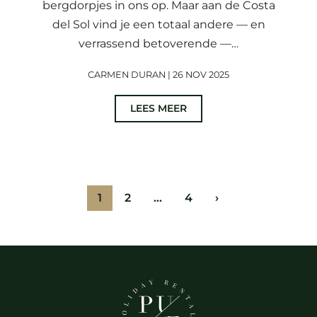
bergdorpjes in ons op. Maar aan de Costa
del Sol vind je een totaal andere — en
verrassend betoverende —…
CARMEN DURAN | 26 NOV 2025
LEES MEER
1
2
…
4
›