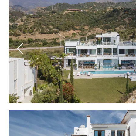
Previous