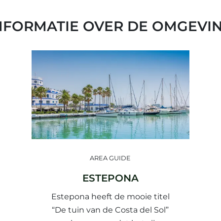
NFORMATIE OVER DE OMGEVI
AREA GUIDE
ESTEPONA
Estepona heeft de mooie titel
“De tuin van de Costa del Sol”