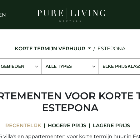
EN
KORTE TERMIJN VERHUUR
ESTEPONA
 GEBIEDEN
ALLE TYPES
ELKE PRIJSKLAS
ARTEMENTEN VOOR KORTE 
ESTEPONA
RECENTELIJK
HOGERE PRIJS
LAGERE PRIJS
6 villa's en appartementen voor korte termijn huur in Es