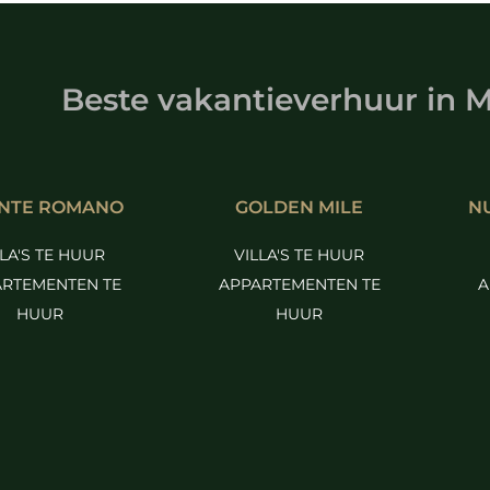
Beste vakantieverhuur
in
M
NTE ROMANO
GOLDEN MILE
N
LLA'S TE HUUR
VILLA'S TE HUUR
RTEMENTEN TE
APPARTEMENTEN TE
A
HUUR
HUUR