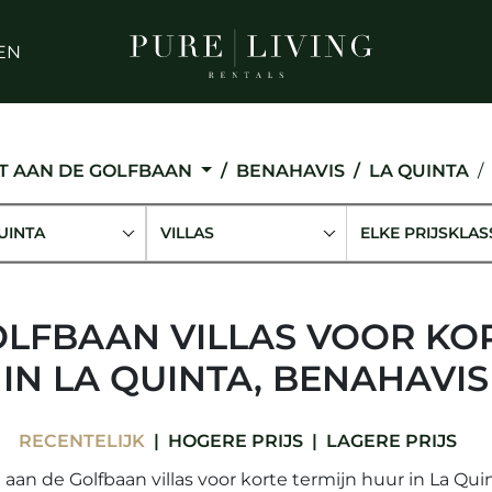
EN
T AAN DE GOLFBAAN
BENAHAVIS
LA QUINTA
UINTA
VILLAS
ELKE PRIJSKLAS
OLFBAAN VILLAS VOOR KO
IN LA QUINTA, BENAHAVIS
RECENTELIJK
HOGERE PRIJS
LAGERE PRIJS
 aan de Golfbaan villas voor korte termijn huur in La Qui