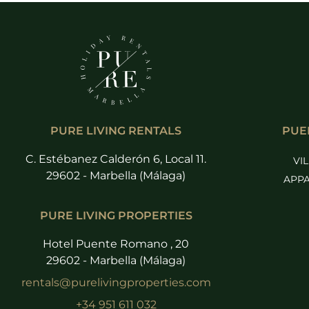
PURE LIVING RENTALS
PUE
C. Estébanez Calderón 6, Local 11.
VI
29602 - Marbella (Málaga)
APPA
PURE LIVING PROPERTIES
Hotel Puente Romano , 20
29602 - Marbella (Málaga)
rentals@purelivingproperties.com
+34 951 611 032