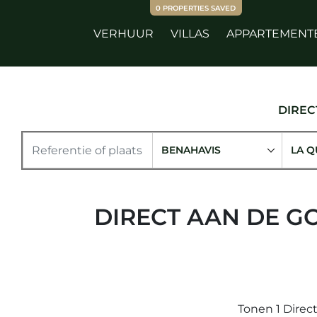
0
PROPERTIES SAVED
VERHUUR
VILLAS
APPARTEMENT
DIREC
BENAHAVIS
LA Q
DIRECT AAN DE G
Tonen 1 Direct