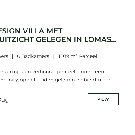
ESIGN VILLA MET
UITZICHT GELEGEN IN LOMAS
ers
6 Badkamers
1.109 m² Perceel
gelegen op een verhoogd perceel binnen een
munity, op het zuiden gelegen en biedt u een
 de berg en de...
Dag
VIEW