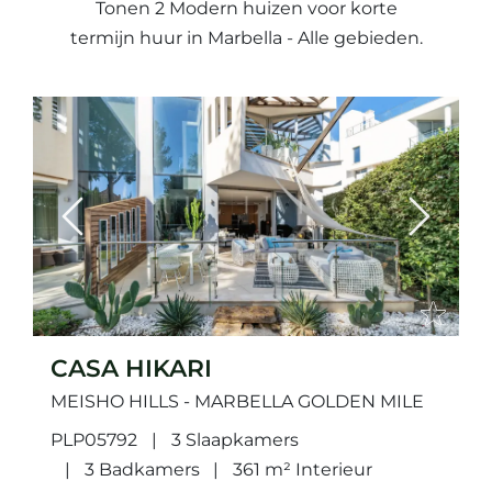
Tonen 2 Modern huizen voor korte
termijn huur in Marbella - Alle gebieden.
Previous
Next
CASA HIKARI
MEISHO HILLS - MARBELLA GOLDEN MILE
PLP05792
3 Slaapkamers
3 Badkamers
361 m² Interieur