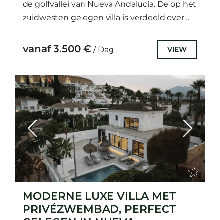
de golfvallei van Nueva Andalucía. De op het
zuidwesten gelegen villa is verdeeld over
drie verdiepingen en...
vanaf 3.500 €
VIEW
/ Dag
Previous
Next
MODERNE LUXE VILLA MET
PRIVÉZWEMBAD, PERFECT