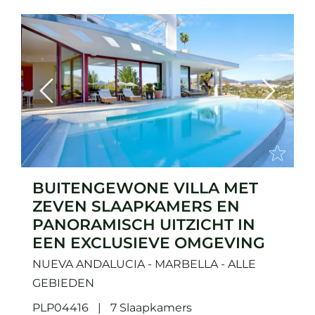
Previous
Next
BUITENGEWONE VILLA MET
ZEVEN SLAAPKAMERS EN
PANORAMISCH UITZICHT IN
EEN EXCLUSIEVE OMGEVING
NUEVA ANDALUCIA - MARBELLA - ALLE
GEBIEDEN
PLP04416
7 Slaapkamers