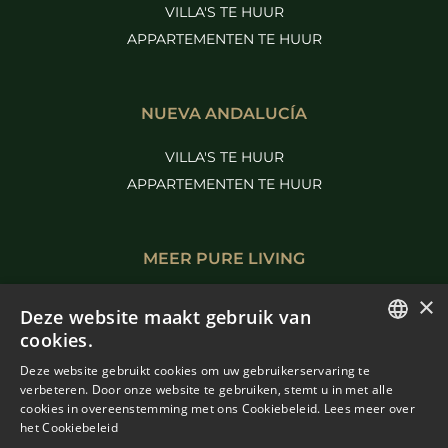
VILLA'S TE HUUR
APPARTEMENTEN TE HUUR
NUEVA ANDALUCÍA
VILLA'S TE HUUR
APPARTEMENTEN TE HUUR
MEER PURE LIVING
×
BENAHAVIS TE KOOP
Deze website maakt gebruik van
MARBELLA TE KOOP
cookies.
ENGLISH
Deze website gebruikt cookies om uw gebruikerservaring te
verbeteren. Door onze website te gebruiken, stemt u in met alle
SPANISH
cookies in overeenstemming met ons Cookiebeleid.
Lees meer over
het Cookiebeleid
FRENCH