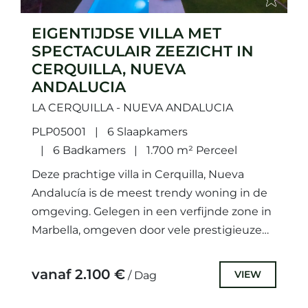
EIGENTIJDSE VILLA MET
SPECTACULAIR ZEEZICHT IN
CERQUILLA, NUEVA
ANDALUCIA
LA CERQUILLA - NUEVA ANDALUCIA
PLP05001
6 Slaapkamers
6 Badkamers
1.700 m² Perceel
Deze prachtige villa in Cerquilla, Nueva
Andalucía is de meest trendy woning in de
omgeving. Gelegen in een verfijnde zone in
Marbella, omgeven door vele prestigieuze
golfbanen en een prachtig...
vanaf 2.100 €
VIEW
/ Dag