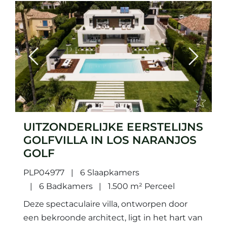
Previous
Next
UITZONDERLIJKE EERSTELIJNS
GOLFVILLA IN LOS NARANJOS
GOLF
PLP04977
6 Slaapkamers
6 Badkamers
1.500 m² Perceel
Deze spectaculaire villa, ontworpen door
een bekroonde architect, ligt in het hart van