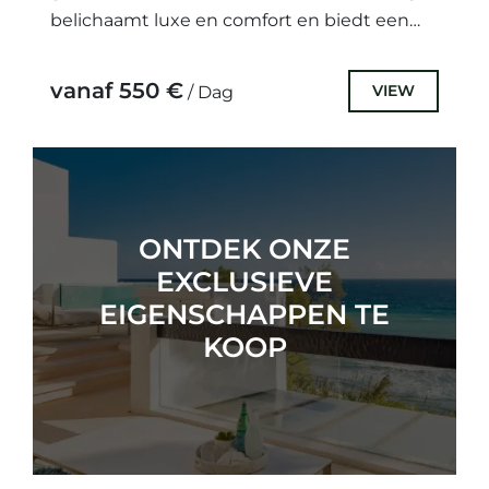
belichaamt luxe en comfort en biedt een
mix van moderne voorzieningen...
vanaf 550 €
VIEW
/ Dag
ONTDEK ONZE
EXCLUSIEVE
EIGENSCHAPPEN TE
KOOP