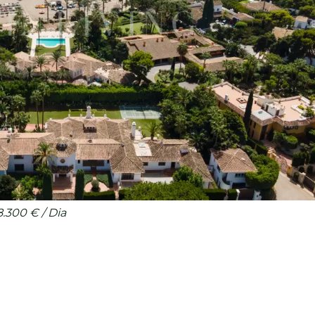
.300 € / Dia