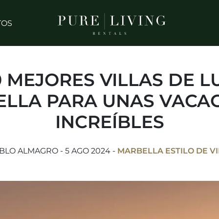
TOS
0 MEJORES VILLAS DE L
LLA PARA UNAS VACA
INCREÍBLES
BLO ALMAGRO - 5 AGO 2024 -
MARBELLA ESTILO DE V