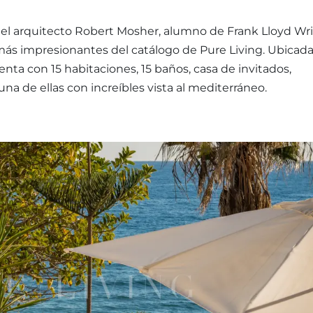
 el arquitecto Robert Mosher, alumno de Frank Lloyd Wri
ás impresionantes del catálogo de Pure Living. Ubicad
nta con 15 habitaciones, 15 baños, casa de invitados,
una de ellas con increíbles vista al mediterráneo.