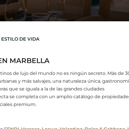
ESTILO DE VIDA
EN MARBELLA
tinos de lujo del mundo no es ningún secreto. Más de 
s urbanas y más salvajes, una naturaleza única, gastronom
ras que se iguala a la de las grandes ciudades
fecta se completa con un amplio catálogo de propiedade
nciales premium.