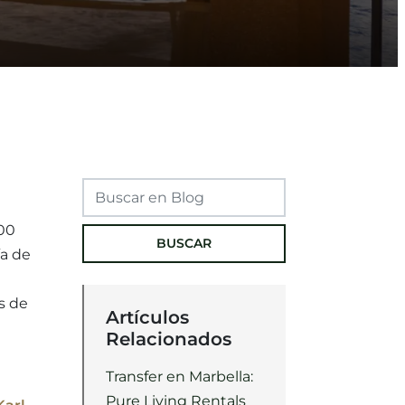
300
BUSCAR
ía de
s de
Artículos
Relacionados
Transfer en Marbella:
Pure Living Rentals