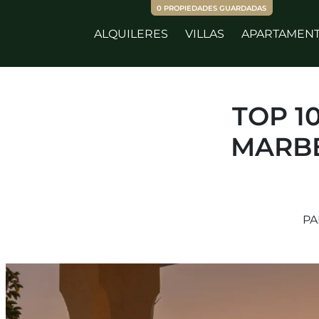
0
PROPIEDADES GUARDADAS
ALQUILERES
VILLAS
APARTAMEN
TOP 1
MARBE
PA