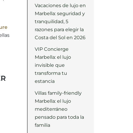
Vacaciones de lujo en
Marbella: seguridad y
tranquilidad, 5
ure
razones para elegir la
ellas
Costa del Sol en 2026
VIP Concierge
Marbella: el lujo
invisible que
transforma tu
ER
estancia
Villas family-friendly
Marbella: el lujo
mediterráneo
pensado para toda la
familia