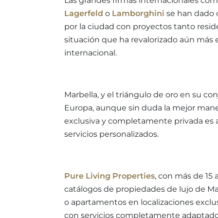
Las grandes firmas internacionales co
Lagerfeld
o
Lamborghini
se han dado c
por la ciudad con proyectos tanto resi
situación que ha revalorizado aún más e
internacional.
Marbella, y el triángulo de oro en su co
Europa, aunque sin duda la mejor mane
exclusiva y completamente privada es a
servicios personalizados.
Pure Living Properties
, con más de 15
catálogos de propiedades de lujo de Mar
o apartamentos en localizaciones exclus
con servicios completamente adaptados 