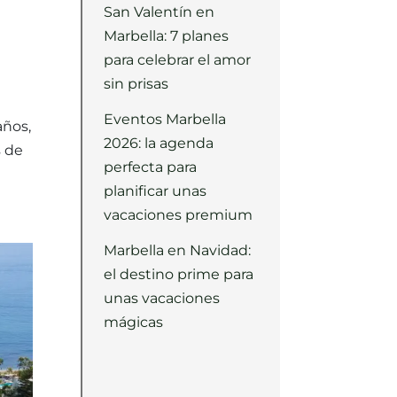
San Valentín en
Marbella: 7 planes
para celebrar el amor
sin prisas
Eventos Marbella
años,
2026: la agenda
s de
perfecta para
planificar unas
vacaciones premium
Marbella en Navidad:
el destino prime para
unas vacaciones
mágicas