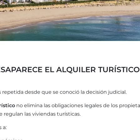
ESAPARECE EL ALQUILER TURÍSTICO
epetida desde que se conoció la decisión judicial.
rístico
no elimina las obligaciones legales de los propieta
regulan las viviendas turísticas.
 a: