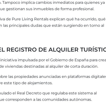
ón. Tampoco implica cambios inmediatos para quienes ya
 que gestionan sus inmuebles de forma profesional.
iva de Pure Living Rentals explican qué ha ocurrido, qué
 las principales dudas que están surgiendo en torno al
L REGISTRO DE ALQUILER TURÍSTI
iniciativa impulsada por el Gobierno de España para cre
de viviendas destinadas al alquiler de corta duración.
sobre las propiedades anunciadas en plataformas digitale
e este tipo de alojamientos.
ulado el Real Decreto que regulaba este sistema al
que corresponden a las comunidades autónomas.