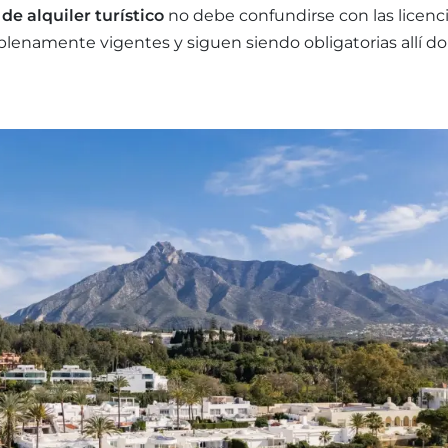
 de alquiler turístico
no debe confundirse con las licenc
plenamente vigentes y siguen siendo obligatorias allí d