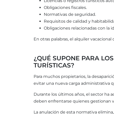
Licencias o registros turísticos au
Obligaciones fiscales.
Normativas de seguridad.
Requisitos de calidad y habitabilid
Obligaciones relacionadas con la i
En otras palabras, el alquiler vacacion
¿QUÉ SUPONE PARA LOS
TURÍSTICAS?
Para muchos propietarios, la desaparici
evitar una nueva carga administrativa q
Durante los últimos años, el sector ha a
deben enfrentarse quienes gestionan vi
La anulación de esta normativa elimina,