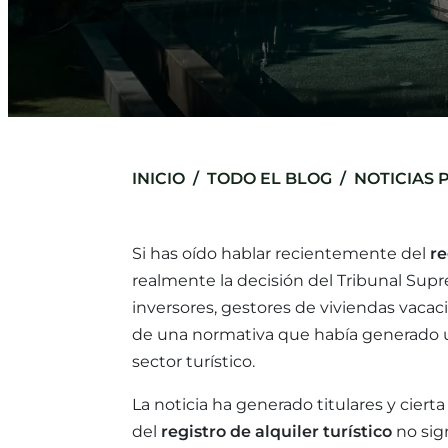
INICIO
TODO EL BLOG
NOTICIAS 
Si has oído hablar recientemente del
re
realmente la decisión del Tribunal Supre
inversores, gestores de viviendas vacac
de una normativa que había generado u
sector turístico.
La noticia ha generado titulares y ciert
del
registro de alquiler turístico
no sign