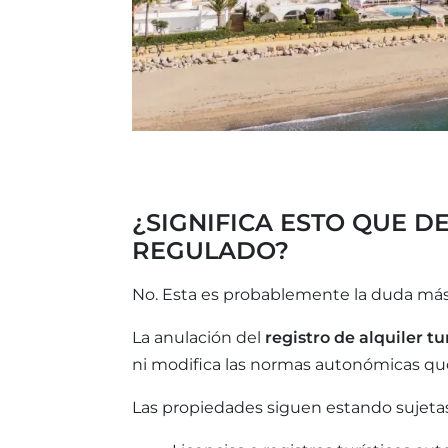
¿SIGNIFICA ESTO QUE D
REGULADO?
No. Esta es probablemente la duda más r
La anulación del
registro de alquiler tu
ni modifica las normas autonómicas que 
Las propiedades siguen estando sujetas