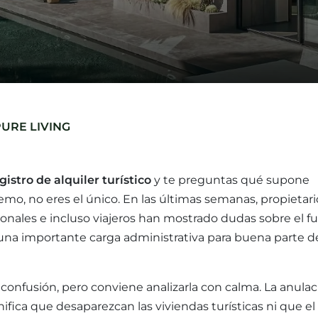
PURE LIVING
gistro de alquiler turístico
y te preguntas qué supone
mo, no eres el único. En las últimas semanas, propietari
ionales e incluso viajeros han mostrado dudas sobre el f
na importante carga administrativa para buena parte d
a confusión, pero conviene analizarla con calma. La anula
ifica que desaparezcan las viviendas turísticas ni que el