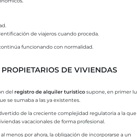
tonómicos.
ad.
dentificación de viajeros cuando proceda.
al continúa funcionando con normalidad.
 PROPIETARIOS DE VIVIENDAS
ón del
registro de alquiler turístico
supone, en primer lu
ue se sumaba a las ya existentes.
dvertido de la creciente complejidad regulatoria a la que
viendas vacacionales de forma profesional.
 al menos por ahora, la obligación de incorporarse a un