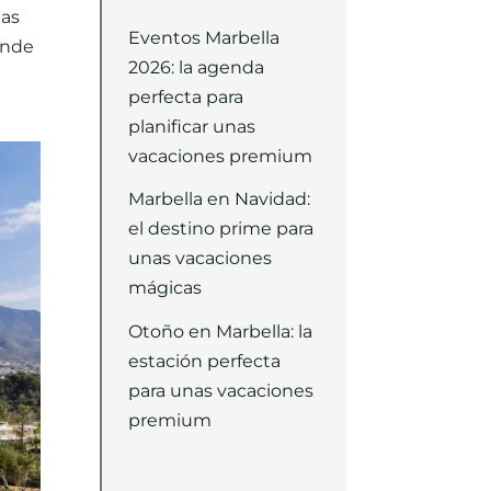
ias
Eventos Marbella
onde
2026: la agenda
perfecta para
planificar unas
vacaciones premium
Marbella en Navidad:
el destino prime para
unas vacaciones
mágicas
Otoño en Marbella: la
estación perfecta
para unas vacaciones
premium