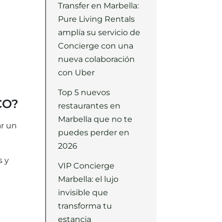
Transfer en Marbella:
Pure Living Rentals
amplía su servicio de
Concierge con una
nueva colaboración
con Uber
Top 5 nuevos
CO?
restaurantes en
Marbella que no te
ar un
puedes perder en
2026
s y
VIP Concierge
Marbella: el lujo
invisible que
transforma tu
estancia